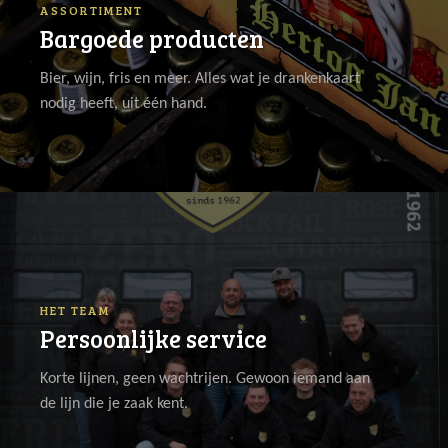
ASSORTIMENT
Bargoede producten
Bier, wijn, fris en meer. Alles wat je drankenkaart
nodig heeft, uit één hand.
a
HET TEAM
Persoonlijke service
Korte lijnen, geen wachtrijen. Gewoon iemand aan
de lijn die je zaak kent.