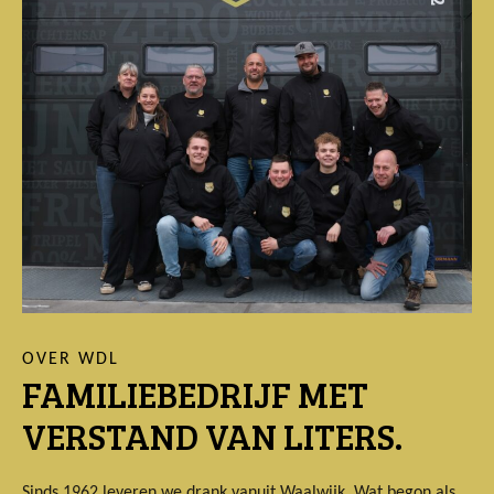
OVER WDL
FAMILIEBEDRIJF MET
VERSTAND VAN LITERS.
Sinds 1962 leveren we drank vanuit Waalwijk. Wat begon als