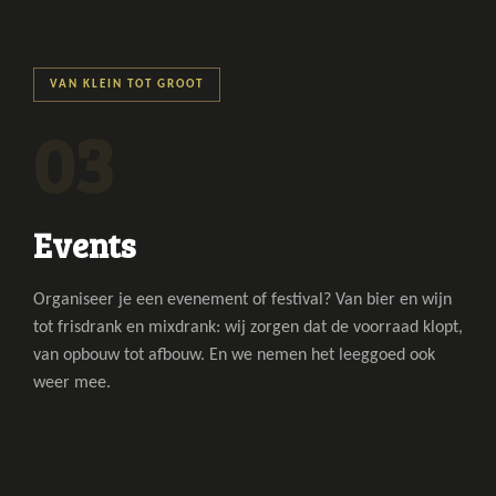
a
VAN KLEIN TOT GROOT
03
Events
Organiseer je een evenement of festival? Van bier en wijn
tot frisdrank en mixdrank: wij zorgen dat de voorraad klopt,
van opbouw tot afbouw. En we nemen het leeggoed ook
weer mee.