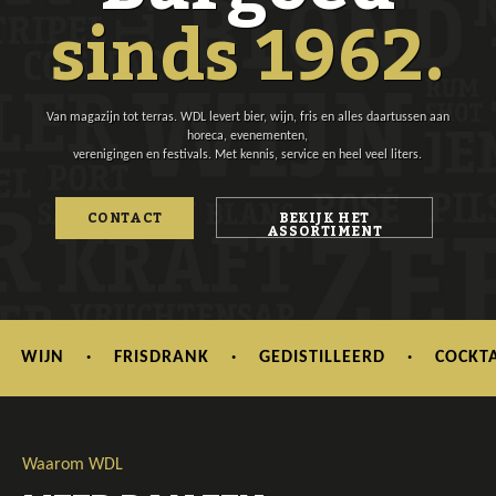
sinds 1962.
Van magazijn tot terras. WDL levert bier, wijn, fris en alles daartussen aan
horeca, evenementen,
verenigingen en festivals. Met kennis, service en heel veel liters.
CONTACT
BEKIJK HET
ASSORTIMENT
WIJN
·
FRISDRANK
·
GEDISTILLEERD
·
COCKTAI
Waarom WDL