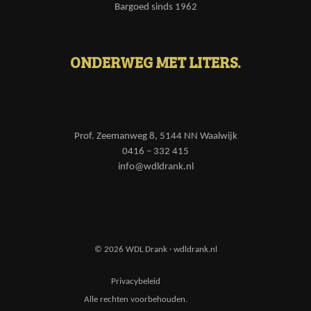
Bargoed sinds 1962
ONDERWEG MET LITERS.
Prof. Zeemanweg 8, 5144 NN Waalwijk
0416 – 332 415
info@wdldrank.nl
© 2026 WDL Drank · wdldrank.nl
Privacybeleid
Alle rechten voorbehouden.