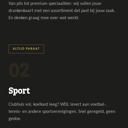
Van pils tot premium speciaalbier: wij vullen jouw
drankenkaart met een assortiment dat past bij jouw zaak.
En denken graag mee over wat werkt.
a
ALTIJD PARAAT
02
Sport
Clubhuis vol, koelkast leeg? WDL levert aan voetbal-,
tennis- en andere sportverenigingen. Snel geregeld, geen
gedoe.