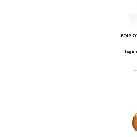
BOLS C
Log in 