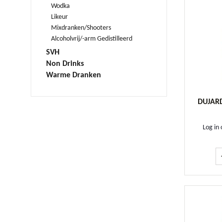
Wodka
Likeur
Mixdranken/Shooters
Alcoholvrij/-arm Gedistilleerd
SVH
Non Drinks
Warme Dranken
DUJARD
Log in 