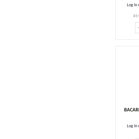
Log in 
BE
BACARD
Log in 