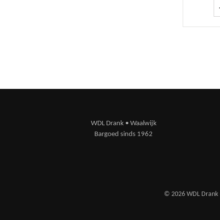
WDL Drank • Waalwijk
Bargoed sinds 1962
© 2026 WDL Drank ·