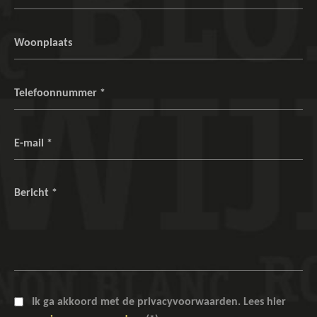
Ik ga akkoord met de privacyvoorwaarden.
Lees hier