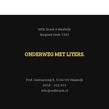
WDL Drank • Waalwijk
Bargoed sinds 1962
ONDERWEG MET LITERS.
Prof. Zeemanweg 8, 5144 NN Waalwijk
0416 – 332 415
info@wdldrank.nl