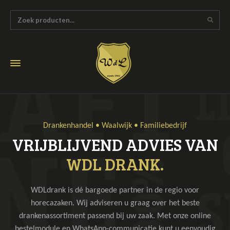
Drankenhandel • Waalwijk • Familiebedrijf
VRIJBLIJVEND ADVIES VAN
WDL DRANK.
WDLdrank is dé bargoede partner in de regio voor
horecazaken. Wij adviseren u graag over het beste
drankenassortiment passend bij uw zaak. Met onze online
bestelmodule en WhatsApp-communicatie kunt u eenvoudig