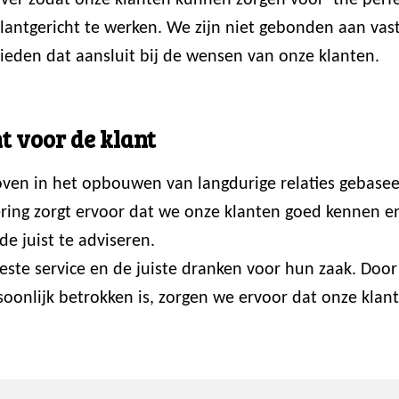
er zodat onze klanten kunnen zorgen voor ‘the perfec
 klantgericht te werken. We zijn niet gebonden aan va
ieden dat aansluit bij de wensen van onze klanten.
t voor de klant
loven in het opbouwen van langdurige relaties gebasee
ring zorgt ervoor dat we onze klanten goed kennen en p
de juist te adviseren.
 beste service en de juiste dranken voor hun zaak. Do
onlijk betrokken is, zorgen we ervoor dat onze klante