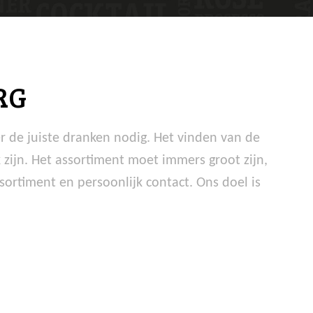
RG
r de juiste dranken nodig. Het vinden van de
zijn. Het assortiment moet immers groot zijn,
sortiment en persoonlijk contact. Ons doel is