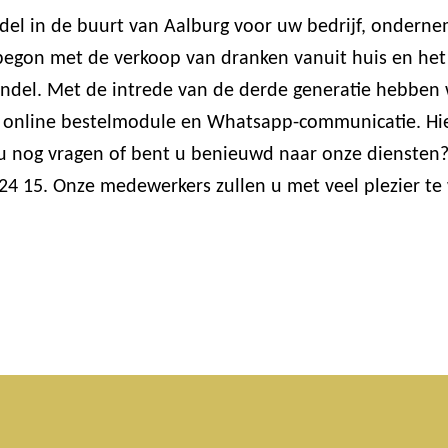
del in de buurt van Aalburg voor uw bedrijf, ondern
 begon met de verkoop van dranken vanuit huis en het a
andel. Met de intrede van de derde generatie hebbe
 de online bestelmodule en Whatsapp-communicatie. H
 u nog vragen of bent u benieuwd naar onze diensten?
24 15. Onze medewerkers zullen u met veel plezier te