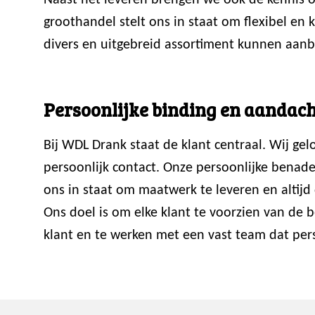
Naast het leveren brengen we ook de kennis ov
groothandel stelt ons in staat om flexibel en
divers en uitgebreid assortiment kunnen aanb
Persoonlijke binding en aandach
Bij WDL Drank staat de klant centraal. Wij ge
persoonlijk contact. Onze persoonlijke benade
ons in staat om maatwerk te leveren en altijd 
Ons doel is om elke klant te voorzien van de
klant en te werken met een vast team dat perso