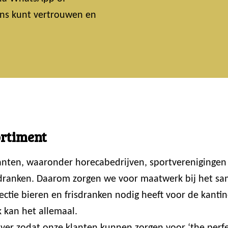
 ons kunt vertrouwen en
ortiment
lanten, waaronder horecabedrijven, sportvereniginge
 dranken. Daarom zorgen we voor maatwerk bij het sam
ctie bieren en frisdranken nodig heeft voor de kantin
 kan het allemaal.