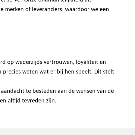
t serve’. Onze onafhankelijkheid als
ste merken of leveranciers, waardoor we een
rd op wederzijds vertrouwen, loyaliteit en
recies weten wat er bij hen speelt. Dit stelt
or aandacht te besteden aan de wensen van de
n altijd tevreden zijn.