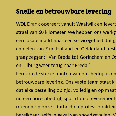
Snelle en betrouwbare levering
WDL Drank opereert vanuit Waalwijk en lever
straal van 60 kilometer. We hebben ons werkg
een lokale markt naar een servicegebied dat 
en delen van Zuid-Holland en Gelderland bestri
graag zeggen: “Van Breda tot Gorinchem en Os
en Tilburg weer terug naar Breda.”
Een van de sterke punten van ons bedrijf is on
betrouwbare levering. Ons vaste team staat k
dat elke bestelling op tijd, volledig en op maa
nu een horecabedrijf, sportclub of evenemente
rekenen op onze stiptheid en professionalitei
bereikbaar, zelfs in geval van spoedgevallen.