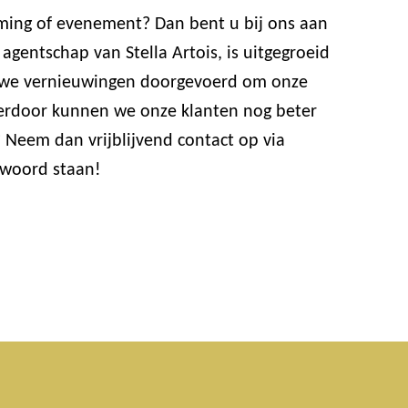
eming of evenement? Dan bent u bij ons aan
gentschap van Stella Artois, is uitgegroeid
n we vernieuwingen doorgevoerd om onze
ierdoor kunnen we onze klanten nog beter
 Neem dan vrijblijvend contact op via
 woord staan!