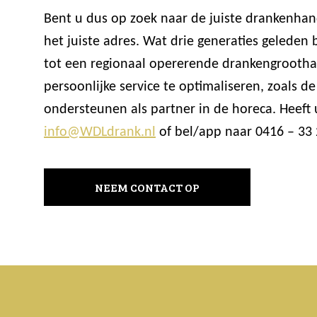
Bent u dus op zoek naar de juiste drankenhan
het juiste adres. Wat drie generaties geleden
tot een regionaal opererende drankengrooth
persoonlijke service te optimaliseren, zoals
ondersteunen als partner in de horeca. Heeft
info@WDLdrank.nl
of bel/app naar 0416 – 33 
NEEM CONTACT OP