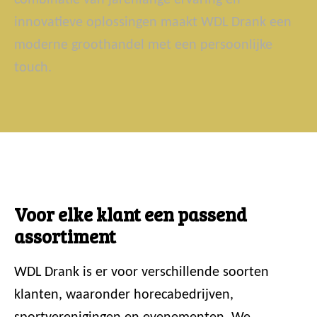
innovatieve oplossingen maakt WDL Drank een
moderne groothandel met een persoonlijke
touch.
Voor elke klant een passend
assortiment
WDL Drank is er voor verschillende soorten
klanten, waaronder horecabedrijven,