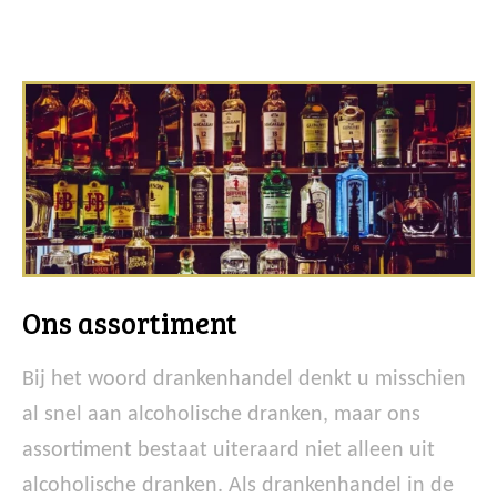
Ons assortiment
Bij het woord drankenhandel denkt u misschien
al snel aan alcoholische dranken, maar ons
assortiment bestaat uiteraard niet alleen uit
alcoholische dranken. Als drankenhandel in de