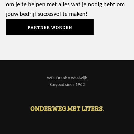
om je te helpen met alles wat je nodig hebt om
jouw bedrijf succesvol te maken!
PARTNER WORDEN
WDL Drank • Waalwijk
Bargoed sinds 1962
ONDERWEG MET LITERS.