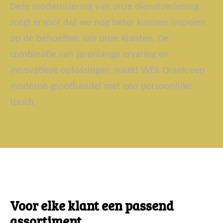
Deze modernisering van onze dienstverlening
zorgt ervoor dat we nog beter kunnen inspelen
op de behoeften van onze klanten. De
combinatie van jarenlange ervaring en
innovatieve oplossingen maakt WDL Drank een
moderne groothandel met een persoonlijke
touch.
Voor elke klant een passend
assortiment