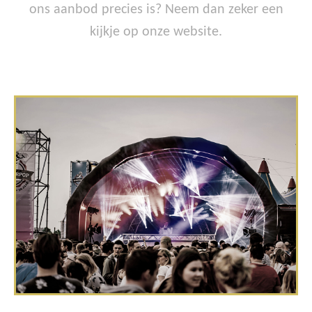
ons aanbod precies is? Neem dan zeker een
kijkje op onze website.