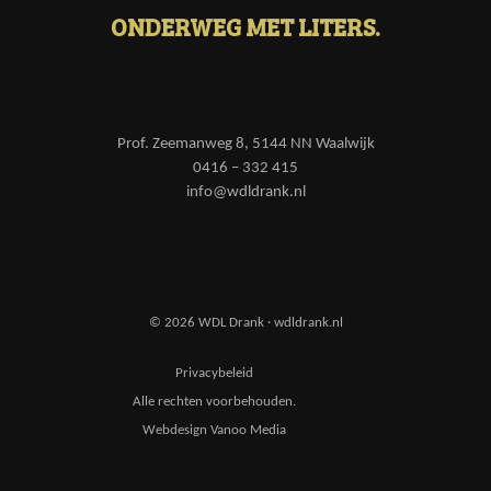
ONDERWEG MET LITERS.
Prof. Zeemanweg 8, 5144 NN Waalwijk
0416 – 332 415
info@wdldrank.nl
© 2026 WDL Drank · wdldrank.nl
Privacybeleid
Alle rechten voorbehouden.
Webdesign Vanoo Media