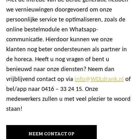
Met de intrede van de derde generatie hebben
we vernieuwingen doorgevoerd om onze
persoonlijke service te optimaliseren, zoals de
online bestelmodule en Whatsapp-
communicatie. Hierdoor kunnen we onze
klanten nog beter ondersteunen als partner in
de horeca. Heeft u nog vragen of bent u
benieuwd naar onze diensten? Neem dan
vrijblijvend contact op via
info@WDLdrank.nl
of
bel/app naar 0416 – 33 24 15. Onze
medewerkers zullen u met veel plezier te woord
staan!
NEEM CONTACT OP