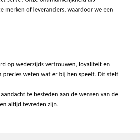
t serve’. Onze onafhankelijkheid als
ste merken of leveranciers, waardoor we een
rd op wederzijds vertrouwen, loyaliteit en
recies weten wat er bij hen speelt. Dit stelt
or aandacht te besteden aan de wensen van de
n altijd tevreden zijn.