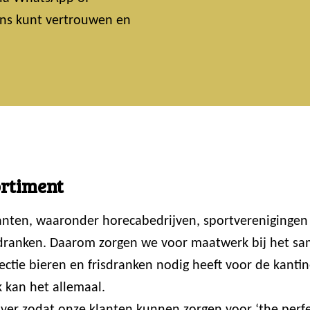
 ons kunt vertrouwen en
ortiment
lanten, waaronder horecabedrijven, sportvereniginge
 dranken. Daarom zorgen we voor maatwerk bij het sam
ctie bieren en frisdranken nodig heeft voor de kantin
 kan het allemaal.