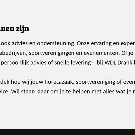
nen zijn
 ook advies en ondersteuning. Onze ervaring en exper
abedrijven, sportverenigingen en evenementen. Of je
ersoonlijk advies of snelle levering – bij WDL Drank 
dek hoe wij jouw horecazaak, sportvereniging of ev
ce. Wij staan klaar om je te helpen met alles wat je 