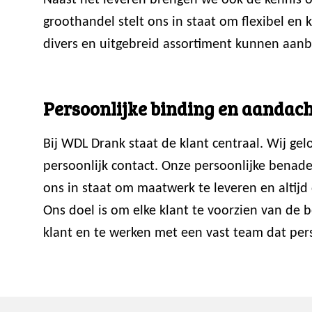
Naast het leveren brengen we ook de kennis ov
groothandel stelt ons in staat om flexibel en
divers en uitgebreid assortiment kunnen aanb
Persoonlijke binding en aandach
Bij WDL Drank staat de klant centraal. Wij ge
persoonlijk contact. Onze persoonlijke benade
ons in staat om maatwerk te leveren en altijd 
Ons doel is om elke klant te voorzien van de
klant en te werken met een vast team dat perso