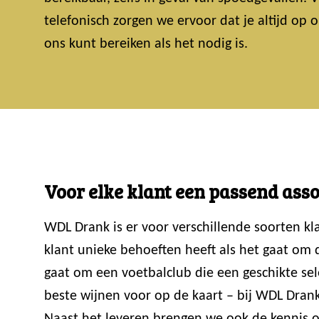
telefonisch zorgen we ervoor dat je altijd op
ons kunt bereiken als het nodig is.
Voor elke klant een passend ass
WDL Drank is er voor verschillende soorten k
klant unieke behoeften heeft als het gaat om
gaat om een voetbalclub die een geschikte sele
beste wijnen voor op de kaart – bij WDL Drank