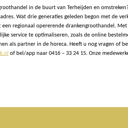
groothandel in de buurt van Terheijden en omstreken
 adres. Wat drie generaties geleden begon met de ver
 tot een regionaal opererende drankengroothandel. Me
jke service te optimaliseren, zoals de online beste
en als partner in de horeca. Heeft u nog vragen of 
k.nl
of bel/app naar 0416 – 33 24 15. Onze medewerker