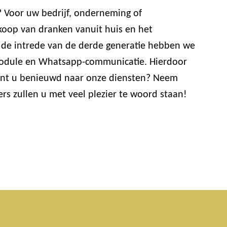
? Voor uw bedrijf, onderneming of
koop van dranken vanuit huis en het
t de intrede van de derde generatie hebben we
lmodule en Whatsapp-communicatie. Hierdoor
bent u benieuwd naar onze diensten? Neem
s zullen u met veel plezier te woord staan!