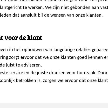
er zodat onze klanten kunnen zorgen voor ‘the perfec
 klantgericht te werken. We zijn niet gebonden aan va
ieden dat aansluit bij de wensen van onze klanten.
t voor de klant
loven in het opbouwen van langdurige relaties gebasee
ring zorgt ervoor dat we onze klanten goed kennen en p
de juist te adviseren.
 beste service en de juiste dranken voor hun zaak. Do
onlijk betrokken is, zorgen we ervoor dat onze klante