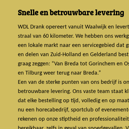
Snelle en betrouwbare levering
WDL Drank opereert vanuit Waalwijk en lever
straal van 60 kilometer. We hebben ons werkg
een lokale markt naar een servicegebied dat 
en delen van Zuid-Holland en Gelderland bestri
graag zeggen: “Van Breda tot Gorinchem en Os
en Tilburg weer terug naar Breda.”
Een van de sterke punten van ons bedrijf is on
betrouwbare levering. Ons vaste team staat k
dat elke bestelling op tijd, volledig en op maa
nu een horecabedrijf, sportclub of evenemente
rekenen op onze stiptheid en professionalitei
bereikbaar, zelfs in geval van spoedgevallen.