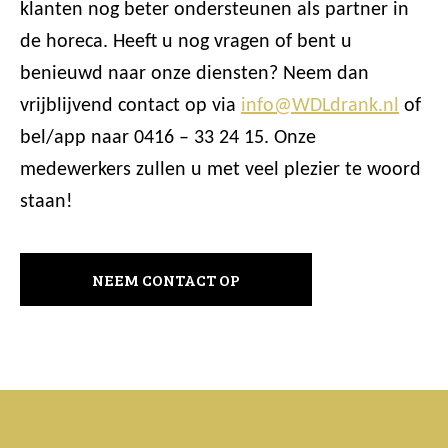
klanten nog beter ondersteunen als partner in
de horeca. Heeft u nog vragen of bent u
benieuwd naar onze diensten? Neem dan
vrijblijvend contact op via
info@WDLdrank.nl
of
bel/app naar 0416 – 33 24 15. Onze
medewerkers zullen u met veel plezier te woord
staan!
NEEM CONTACT OP