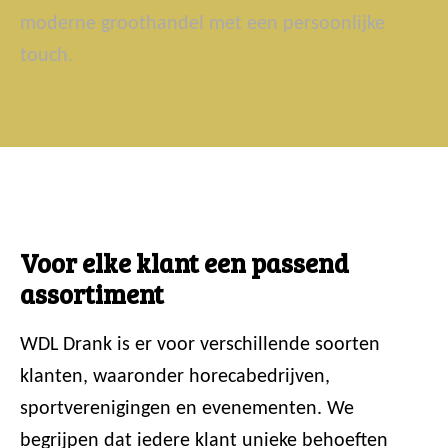
moderne groothandel met een persoonlijke
touch.
Voor elke klant een passend
assortiment
WDL Drank is er voor verschillende soorten
klanten, waaronder horecabedrijven,
sportverenigingen en evenementen. We
begrijpen dat iedere klant unieke behoeften