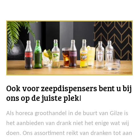
Ook voor zeepdispensers bent u bij
ons op de juiste plek!
Als horeca groothandel in de buurt van Gilze is
het aanbieden van drank niet het enige wat wij
doen. Ons assortiment reikt van dranken tot aan