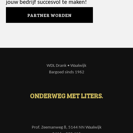
jouw bedrijf succesvol te maken!
PARTNER WORDEN
WDL Drank • Waalwijk
Bargoed sinds 1962
ONDERWEG MET LITERS.
Prof. Zeemanweg 8, 5144 NN Waalwijk