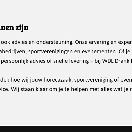
nen zijn
 ook advies en ondersteuning. Onze ervaring en exper
abedrijven, sportverenigingen en evenementen. Of je
ersoonlijk advies of snelle levering – bij WDL Drank 
dek hoe wij jouw horecazaak, sportvereniging of ev
ce. Wij staan klaar om je te helpen met alles wat je 