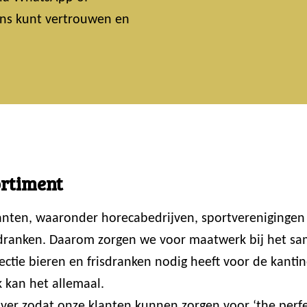
 ons kunt vertrouwen en
ortiment
lanten, waaronder horecabedrijven, sportvereniginge
 dranken. Daarom zorgen we voor maatwerk bij het sam
ctie bieren en frisdranken nodig heeft voor de kantin
 kan het allemaal.
er zodat onze klanten kunnen zorgen voor ‘the perfec