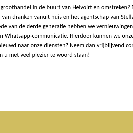
groothandel in de buurt van Helvoirt en omstreken? D
van dranken vanuit huis en het agentschap van Stella 
de van de derde generatie hebben we vernieuwingen 
 en Whatsapp-communicatie. Hierdoor kunnen we onze
enieuwd naar onze diensten? Neem dan vrijblijvend co
n u met veel plezier te woord staan!