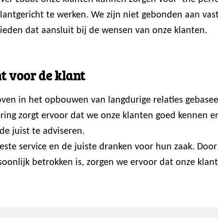
 klantgericht te werken. We zijn niet gebonden aan va
ieden dat aansluit bij de wensen van onze klanten.
t voor de klant
loven in het opbouwen van langdurige relaties gebasee
ring zorgt ervoor dat we onze klanten goed kennen en p
de juist te adviseren.
 beste service en de juiste dranken voor hun zaak. Do
onlijk betrokken is, zorgen we ervoor dat onze klante