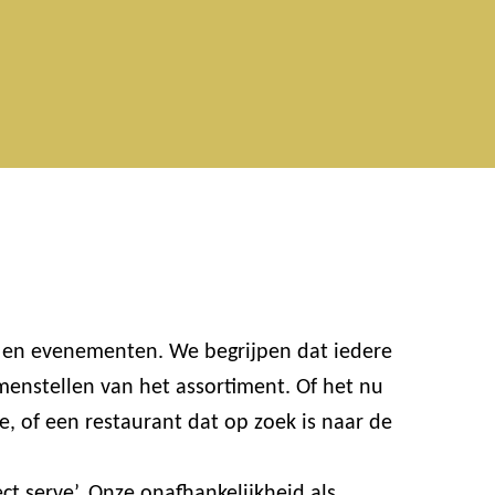
n en evenementen. We begrijpen dat iedere
enstellen van het assortiment. Of het nu
e, of een restaurant dat op zoek is naar de
t serve’. Onze onafhankelijkheid als