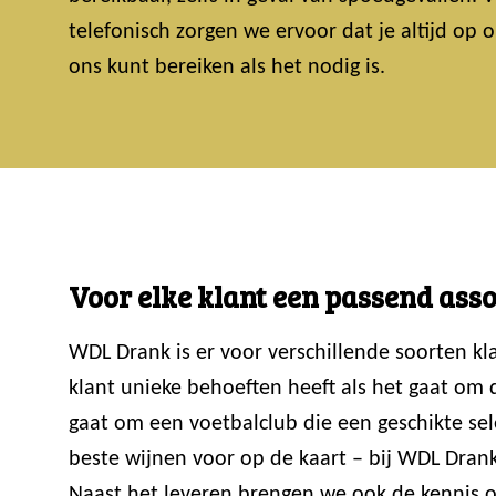
telefonisch zorgen we ervoor dat je altijd op
ons kunt bereiken als het nodig is.
Voor elke klant een passend ass
WDL Drank is er voor verschillende soorten k
klant unieke behoeften heeft als het gaat om
gaat om een voetbalclub die een geschikte sele
beste wijnen voor op de kaart – bij WDL Drank
Naast het leveren brengen we ook de kennis ov