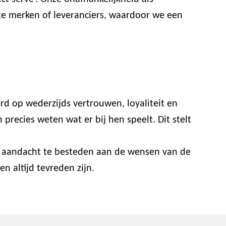
ste merken of leveranciers, waardoor we een
rd op wederzijds vertrouwen, loyaliteit en
recies weten wat er bij hen speelt. Dit stelt
or aandacht te besteden aan de wensen van de
n altijd tevreden zijn.