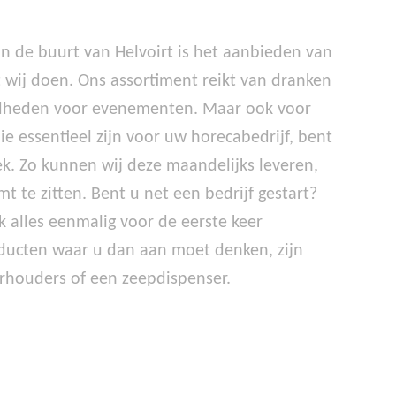
in de buurt van Helvoirt is het aanbieden van
t wij doen. Ons assortiment reikt van dranken
igdheden voor evenementen. Maar ook voor
 essentieel zijn voor uw horecabedrijf, bent
lek. Zo kunnen wij deze maandelijks leveren,
t te zitten. Bent u net een bedrijf gestart?
 alles eenmalig voor de eerste keer
oducten waar u dan aan moet denken, zijn
erhouders of een zeepdispenser.