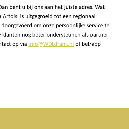
an bent u bij ons aan het juiste adres. Wat
Artois, is uitgegroeid tot een regionaal
doorgevoerd om onze persoonlijke service te
 klanten nog beter ondersteunen als partner
ntact op via
info@WDLdrank.nl
of bel/app