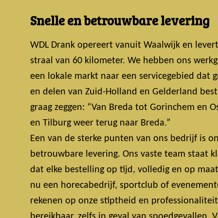
Snelle en betrouwbare levering
WDL Drank opereert vanuit Waalwijk en lever
straal van 60 kilometer. We hebben ons werkg
een lokale markt naar een servicegebied dat 
en delen van Zuid-Holland en Gelderland bestri
graag zeggen: “Van Breda tot Gorinchem en Os
en Tilburg weer terug naar Breda.”
Een van de sterke punten van ons bedrijf is on
betrouwbare levering. Ons vaste team staat k
dat elke bestelling op tijd, volledig en op maa
nu een horecabedrijf, sportclub of evenemente
rekenen op onze stiptheid en professionalitei
bereikbaar, zelfs in geval van spoedgevallen.