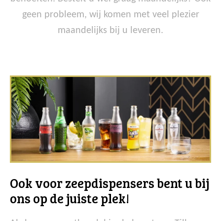
geen probleem, wij komen met veel plezier
maandelijks bij u leveren.
Ook voor zeepdispensers bent u bij
ons op de juiste plek!