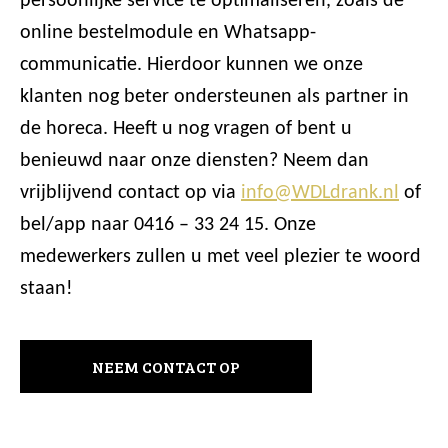
persoonlijke service te optimaliseren, zoals de
online bestelmodule en Whatsapp-
communicatie. Hierdoor kunnen we onze
klanten nog beter ondersteunen als partner in
de horeca. Heeft u nog vragen of bent u
benieuwd naar onze diensten? Neem dan
vrijblijvend contact op via
info@WDLdrank.nl
of
bel/app naar 0416 – 33 24 15. Onze
medewerkers zullen u met veel plezier te woord
staan!
NEEM CONTACT OP