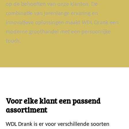
op de behoeften van onze klanten. De
combinatie van jarenlange ervaring en
innovatieve oplossingen maakt WDL Drank een
moderne groothandel met een persoonlijke
touch.
Voor elke klant een passend
assortiment
WDL Drank is er voor verschillende soorten