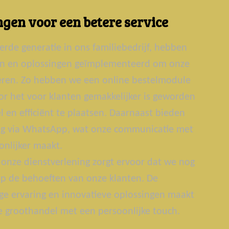
gen voor een betere service
erde generatie in ons familiebedrijf, hebben
ën en oplossingen geïmplementeerd om onze
teren. Zo hebben we een online bestelmodule
r het voor klanten gemakkelijker is geworden
 en efficiënt te plaatsen. Daarnaast bieden
g via WhatsApp, wat onze communicatie met
onlijker maakt.
onze dienstverlening zorgt ervoor dat we nog
p de behoeften van onze klanten. De
ge ervaring en innovatieve oplossingen maakt
groothandel met een persoonlijke touch.