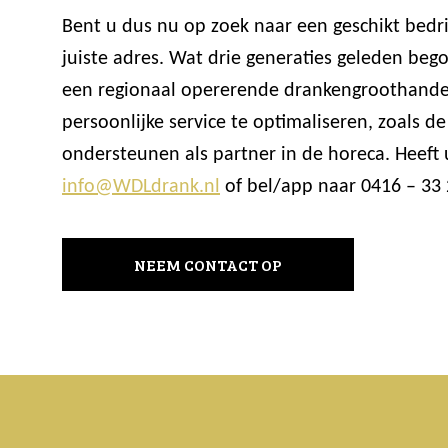
Bent u dus nu op zoek naar een geschikt bedr
juiste adres. Wat drie generaties geleden beg
een regionaal opererende drankengroothande
persoonlijke service te optimaliseren, zoals
ondersteunen als partner in de horeca. Heeft
info@WDLdrank.nl
of bel/app naar 0416 – 33 
NEEM CONTACT OP