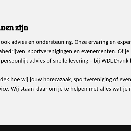
nen zijn
 ook advies en ondersteuning. Onze ervaring en exper
abedrijven, sportverenigingen en evenementen. Of je
ersoonlijk advies of snelle levering – bij WDL Drank 
dek hoe wij jouw horecazaak, sportvereniging of ev
ce. Wij staan klaar om je te helpen met alles wat je 