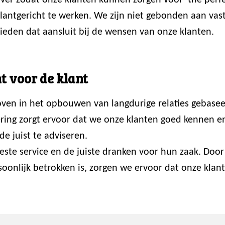
er zodat onze klanten kunnen zorgen voor ‘the perfec
 klantgericht te werken. We zijn niet gebonden aan va
ieden dat aansluit bij de wensen van onze klanten.
t voor de klant
loven in het opbouwen van langdurige relaties gebasee
ring zorgt ervoor dat we onze klanten goed kennen en p
de juist te adviseren.
 beste service en de juiste dranken voor hun zaak. Do
onlijk betrokken is, zorgen we ervoor dat onze klante