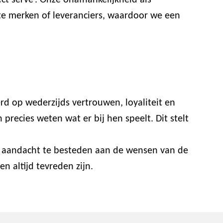
t serve’. Onze onafhankelijkheid als
ste merken of leveranciers, waardoor we een
rd op wederzijds vertrouwen, loyaliteit en
recies weten wat er bij hen speelt. Dit stelt
or aandacht te besteden aan de wensen van de
n altijd tevreden zijn.