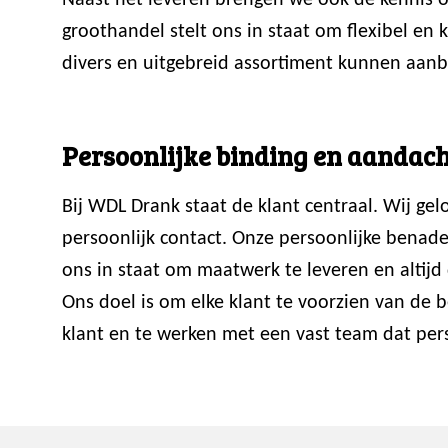
Naast het leveren brengen we ook de kennis ov
groothandel stelt ons in staat om flexibel en
divers en uitgebreid assortiment kunnen aanb
Persoonlijke binding en aandach
Bij WDL Drank staat de klant centraal. Wij ge
persoonlijk contact. Onze persoonlijke benade
ons in staat om maatwerk te leveren en altijd 
Ons doel is om elke klant te voorzien van de
klant en te werken met een vast team dat perso