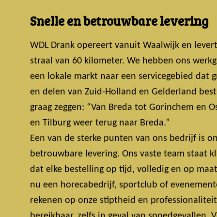
Snelle en betrouwbare levering
WDL Drank opereert vanuit Waalwijk en lever
straal van 60 kilometer. We hebben ons werkg
een lokale markt naar een servicegebied dat 
en delen van Zuid-Holland en Gelderland bestri
graag zeggen: “Van Breda tot Gorinchem en Os
en Tilburg weer terug naar Breda.”
Een van de sterke punten van ons bedrijf is on
betrouwbare levering. Ons vaste team staat k
dat elke bestelling op tijd, volledig en op maa
nu een horecabedrijf, sportclub of evenemente
rekenen op onze stiptheid en professionalitei
bereikbaar, zelfs in geval van spoedgevallen.