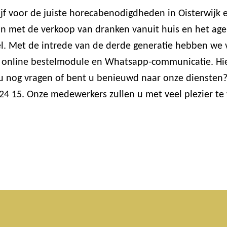
ijf voor de juiste horecabenodigdheden in Oisterwijk 
on met de verkoop van dranken vanuit huis en het agent
l. Met de intrede van de derde generatie hebben we
 de online bestelmodule en Whatsapp-communicatie. H
 u nog vragen of bent u benieuwd naar onze diensten?
24 15. Onze medewerkers zullen u met veel plezier te