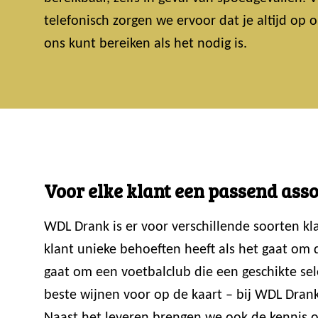
telefonisch zorgen we ervoor dat je altijd op
ons kunt bereiken als het nodig is.
Voor elke klant een passend ass
WDL Drank is er voor verschillende soorten k
klant unieke behoeften heeft als het gaat om
gaat om een voetbalclub die een geschikte sele
beste wijnen voor op de kaart – bij WDL Drank