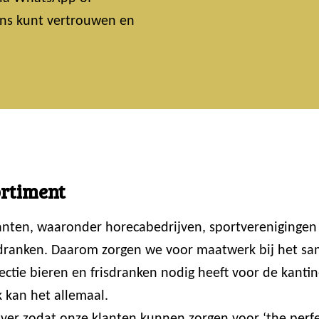
 ons kunt vertrouwen en
ortiment
lanten, waaronder horecabedrijven, sportvereniginge
 dranken. Daarom zorgen we voor maatwerk bij het sam
ctie bieren en frisdranken nodig heeft voor de kantin
 kan het allemaal.