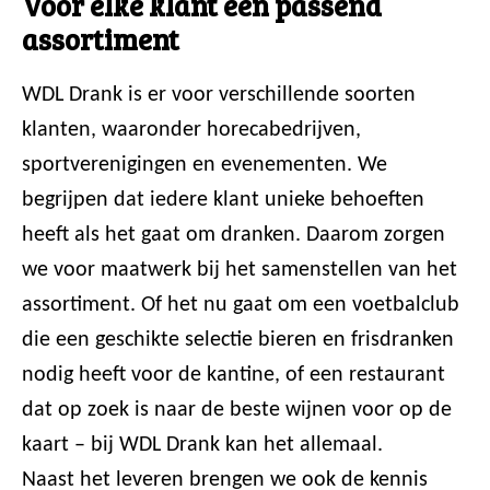
Voor elke klant een passend
assortiment
WDL Drank is er voor verschillende soorten
klanten, waaronder horecabedrijven,
sportverenigingen en evenementen. We
begrijpen dat iedere klant unieke behoeften
heeft als het gaat om dranken. Daarom zorgen
we voor maatwerk bij het samenstellen van het
assortiment. Of het nu gaat om een voetbalclub
die een geschikte selectie bieren en frisdranken
nodig heeft voor de kantine, of een restaurant
dat op zoek is naar de beste wijnen voor op de
kaart – bij WDL Drank kan het allemaal.
Naast het leveren brengen we ook de kennis