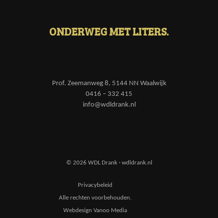
ONDERWEG MET LITERS.
Prof. Zeemanweg 8, 5144 NN Waalwijk
0416 – 332 415
info@wdldrank.nl
© 2026 WDL Drank · wdldrank.nl
Privacybeleid
Alle rechten voorbehouden.
Webdesign Vanoo Media