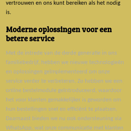
vertrouwen en ons kunt bereiken als het nodig
is.
Moderne oplossingen voor een
betere service
Met de intrede van de derde generatie in ons
familiebedrijf, hebben we nieuwe technologieën
en oplossingen geïmplementeerd om onze
service verder te verbeteren. Zo hebben we een
online bestelmodule geïntroduceerd, waardoor
het voor klanten gemakkelijker is geworden om
hun bestellingen snel en efficiënt te plaatsen.
Daarnaast bieden we nu ook ondersteuning via
WhatsApp, wat onze communicatie met klanten