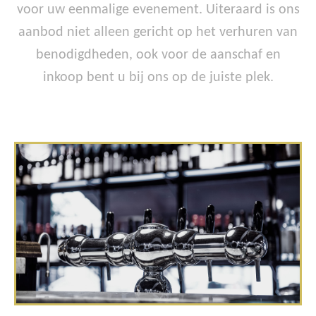
voor uw eenmalige evenement. Uiteraard is ons
aanbod niet alleen gericht op het verhuren van
benodigdheden, ook voor de aanschaf en
inkoop bent u bij ons op de juiste plek.