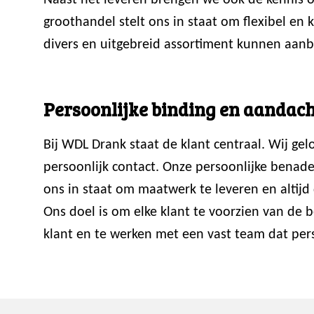
Naast het leveren brengen we ook de kennis ov
groothandel stelt ons in staat om flexibel en
divers en uitgebreid assortiment kunnen aanb
Persoonlijke binding en aandach
Bij WDL Drank staat de klant centraal. Wij ge
persoonlijk contact. Onze persoonlijke benade
ons in staat om maatwerk te leveren en altijd 
Ons doel is om elke klant te voorzien van de
klant en te werken met een vast team dat perso