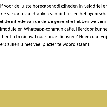
jf voor de juiste horecabenodigdheden in Velddriel e
de verkoop van dranken vanuit huis en het agentschap 
et de intrede van de derde generatie hebben we ver
estelmodule en Whatsapp-communicatie. Hierdoor kun
of bent u benieuwd naar onze diensten? Neem dan vrij
rs zullen u met veel plezier te woord staan!