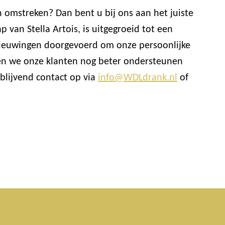
n omstreken? Dan bent u bij ons aan het juiste
van Stella Artois, is uitgegroeid tot een
nieuwingen doorgevoerd om onze persoonlijke
nen we onze klanten nog beter ondersteunen
blijvend contact op via
info@WDLdrank.nl
of