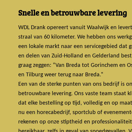
Snelle en betrouwbare levering
WDL Drank opereert vanuit Waalwijk en lever
straal van 60 kilometer. We hebben ons werkg
een lokale markt naar een servicegebied dat 
en delen van Zuid-Holland en Gelderland bestri
graag zeggen: “Van Breda tot Gorinchem en Os
en Tilburg weer terug naar Breda.”
Een van de sterke punten van ons bedrijf is on
betrouwbare levering. Ons vaste team staat k
dat elke bestelling op tijd, volledig en op maa
nu een horecabedrijf, sportclub of evenemente
rekenen op onze stiptheid en professionalitei
bereikbaar, zelfs in geval van spoedgevallen.