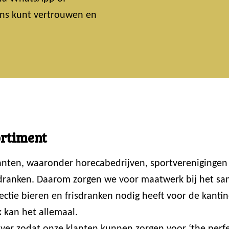
 ons kunt vertrouwen en
ortiment
lanten, waaronder horecabedrijven, sportvereniginge
 dranken. Daarom zorgen we voor maatwerk bij het sam
ctie bieren en frisdranken nodig heeft voor de kantin
 kan het allemaal.