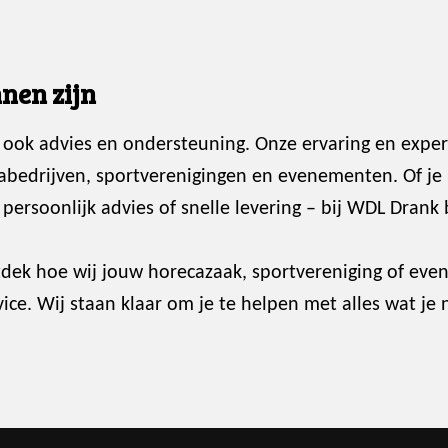
nen zijn
 ook advies en ondersteuning. Onze ervaring en exper
abedrijven, sportverenigingen en evenementen. Of je
ersoonlijk advies of snelle levering – bij WDL Drank 
dek hoe wij jouw horecazaak, sportvereniging of ev
ce. Wij staan klaar om je te helpen met alles wat je 