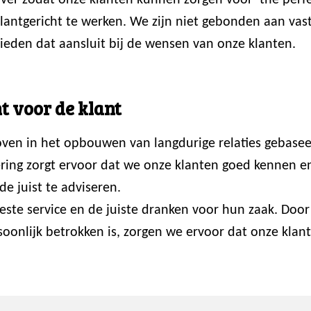
er zodat onze klanten kunnen zorgen voor ‘the perfec
 klantgericht te werken. We zijn niet gebonden aan va
ieden dat aansluit bij de wensen van onze klanten.
t voor de klant
loven in het opbouwen van langdurige relaties gebasee
ring zorgt ervoor dat we onze klanten goed kennen en p
de juist te adviseren.
 beste service en de juiste dranken voor hun zaak. Do
onlijk betrokken is, zorgen we ervoor dat onze klante