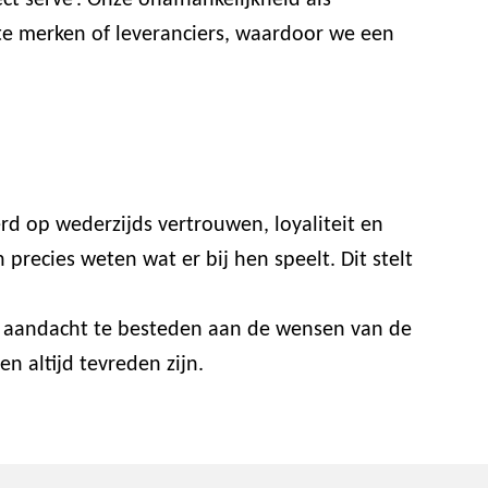
t serve’. Onze onafhankelijkheid als
ste merken of leveranciers, waardoor we een
rd op wederzijds vertrouwen, loyaliteit en
recies weten wat er bij hen speelt. Dit stelt
or aandacht te besteden aan de wensen van de
n altijd tevreden zijn.