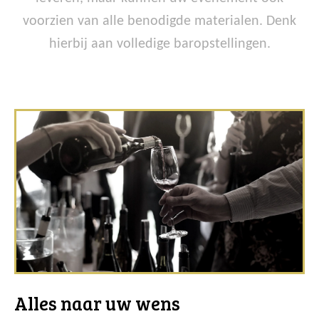
voorzien van alle benodigde materialen. Denk
hierbij aan volledige baropstellingen.
Alles naar uw wens