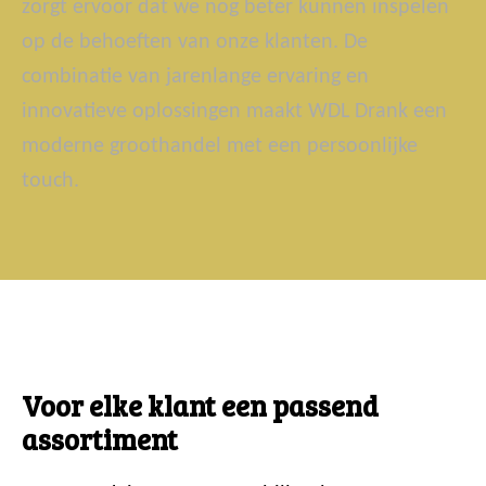
zorgt ervoor dat we nog beter kunnen inspelen
op de behoeften van onze klanten. De
combinatie van jarenlange ervaring en
innovatieve oplossingen maakt WDL Drank een
moderne groothandel met een persoonlijke
touch.
Voor elke klant een passend
assortiment