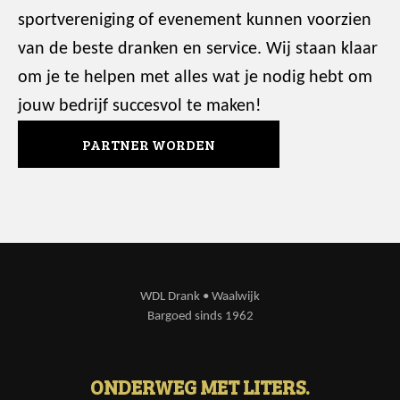
sportvereniging of evenement kunnen voorzien
van de beste dranken en service. Wij staan klaar
om je te helpen met alles wat je nodig hebt om
jouw bedrijf succesvol te maken!
PARTNER WORDEN
WDL Drank • Waalwijk
Bargoed sinds 1962
ONDERWEG MET LITERS.