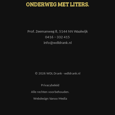
ONDERWEG MET LITERS.
Prof. Zeemanweg 8, 5144 NN Waalwijk
0416 – 332 415
info@wdldrank.nl
© 2026 WDL Drank · wdldrank.nl
Privacybeleid
Alle rechten voorbehouden.
Webdesign Vanoo Media