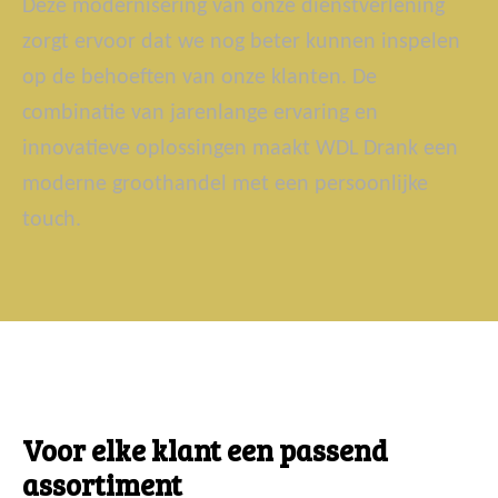
Deze modernisering van onze dienstverlening
zorgt ervoor dat we nog beter kunnen inspelen
op de behoeften van onze klanten. De
combinatie van jarenlange ervaring en
innovatieve oplossingen maakt WDL Drank een
moderne groothandel met een persoonlijke
touch.
Voor elke klant een passend
assortiment