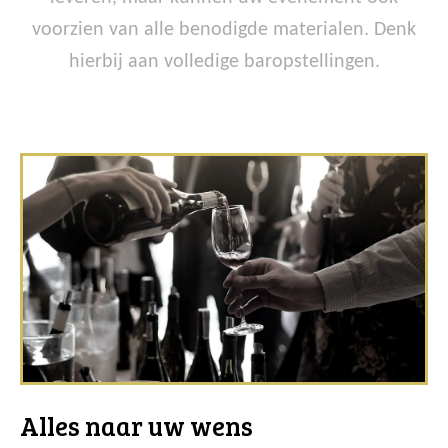
voorzien van alle benodigde materialen. Denk
hierbij aan volledige baropstellingen.
Alles naar uw wens