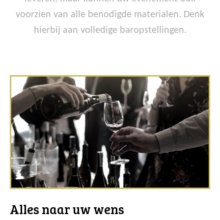
voorzien van alle benodigde materialen. Denk
hierbij aan volledige baropstellingen.
Alles naar uw wens