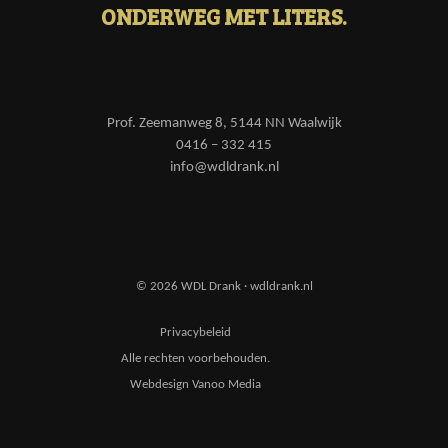
ONDERWEG MET LITERS.
Prof. Zeemanweg 8, 5144 NN Waalwijk
0416 – 332 415
info@wdldrank.nl
© 2026 WDL Drank · wdldrank.nl
Privacybeleid
Alle rechten voorbehouden.
Webdesign Vanoo Media