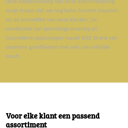
Deze modernisering van onze dienstverlening
zorgt ervoor dat we nog beter kunnen inspelen
op de behoeften van onze klanten. De
combinatie van jarenlange ervaring en
innovatieve oplossingen maakt WDL Drank een
moderne groothandel met een persoonlijke
touch.
Voor elke klant een passend
assortiment