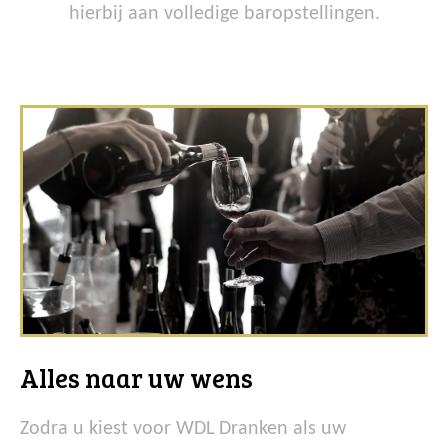
hierbij aan volledige baropstellingen.
Alles naar uw wens
Zodra u kiest voor WDL Dranken als uw