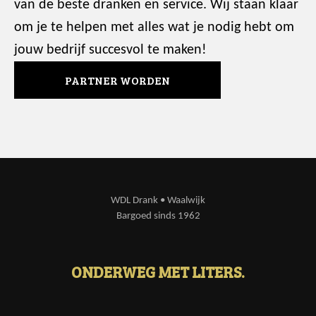
van de beste dranken en service. Wij staan klaar
om je te helpen met alles wat je nodig hebt om
jouw bedrijf succesvol te maken!
PARTNER WORDEN
WDL Drank • Waalwijk
Bargoed sinds 1962
ONDERWEG MET LITERS.