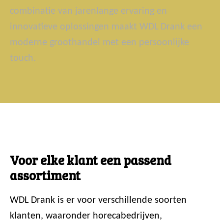
combinatie van jarenlange ervaring en
innovatieve oplossingen maakt WDL Drank een
moderne groothandel met een persoonlijke
touch.
Voor elke klant een passend
assortiment
WDL Drank is er voor verschillende soorten
klanten, waaronder horecabedrijven,