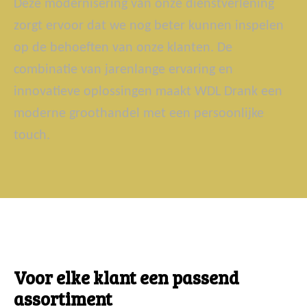
Deze modernisering van onze dienstverlening
zorgt ervoor dat we nog beter kunnen inspelen
op de behoeften van onze klanten. De
combinatie van jarenlange ervaring en
innovatieve oplossingen maakt WDL Drank een
moderne groothandel met een persoonlijke
touch.
Voor elke klant een passend
assortiment