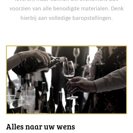
voorzien van alle benodigde materialen. Denk
hierbij aan volledige baropstellingen.
Alles naar uw wens