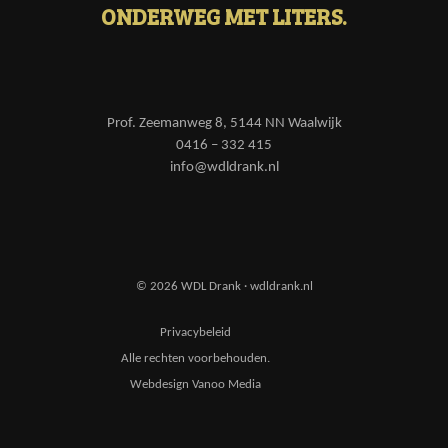
ONDERWEG MET LITERS.
Prof. Zeemanweg 8, 5144 NN Waalwijk
0416 – 332 415
info@wdldrank.nl
© 2026 WDL Drank · wdldrank.nl
Privacybeleid
Alle rechten voorbehouden.
Webdesign Vanoo Media