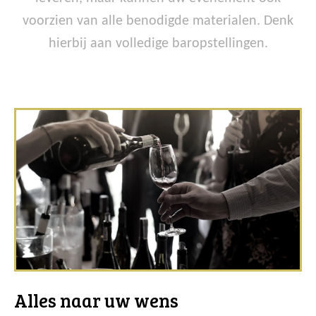
voorzien van alle benodigde materialen. Denk
hierbij aan volledige baropstellingen.
Alles naar uw wens