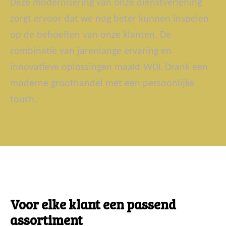
Deze modernisering van onze dienstverlening
zorgt ervoor dat we nog beter kunnen inspelen
op de behoeften van onze klanten. De
combinatie van jarenlange ervaring en
innovatieve oplossingen maakt WDL Drank een
moderne groothandel met een persoonlijke
touch.
Voor elke klant een passend
assortiment