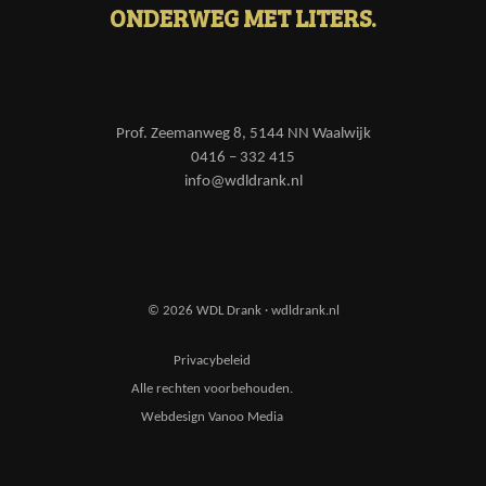
ONDERWEG MET LITERS.
Prof. Zeemanweg 8, 5144 NN Waalwijk
0416 – 332 415
info@wdldrank.nl
© 2026 WDL Drank · wdldrank.nl
Privacybeleid
Alle rechten voorbehouden.
Webdesign Vanoo Media