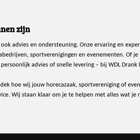
nen zijn
 ook advies en ondersteuning. Onze ervaring en exper
abedrijven, sportverenigingen en evenementen. Of je
ersoonlijk advies of snelle levering – bij WDL Drank 
dek hoe wij jouw horecazaak, sportvereniging of ev
ce. Wij staan klaar om je te helpen met alles wat je 