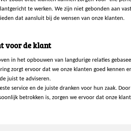
 klantgericht te werken. We zijn niet gebonden aan va
ieden dat aansluit bij de wensen van onze klanten.
t voor de klant
loven in het opbouwen van langdurige relaties gebasee
ring zorgt ervoor dat we onze klanten goed kennen en p
de juist te adviseren.
 beste service en de juiste dranken voor hun zaak. Do
onlijk betrokken is, zorgen we ervoor dat onze klante