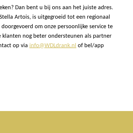
ken? Dan bent u bij ons aan het juiste adres.
lla Artois, is uitgegroeid tot een regionaal
doorgevoerd om onze persoonlijke service te
 klanten nog beter ondersteunen als partner
ntact op via
info@WDLdrank.nl
of bel/app