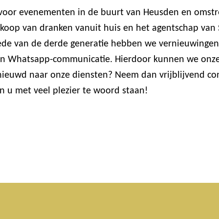
r voor evenementen in de buurt van Heusden en omstre
oop van dranken vanuit huis en het agentschap van Ste
de van de derde generatie hebben we vernieuwingen 
 en Whatsapp-communicatie. Hierdoor kunnen we onze
enieuwd naar onze diensten? Neem dan vrijblijvend co
n u met veel plezier te woord staan!