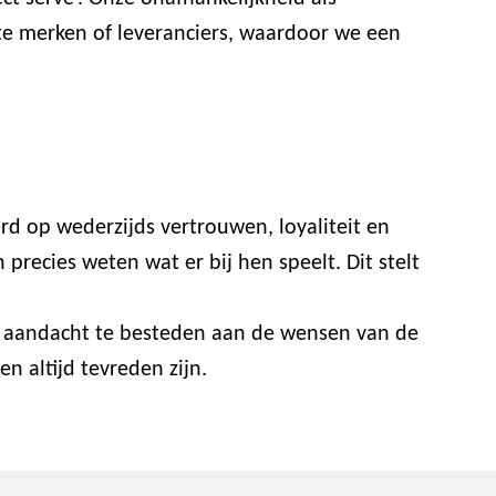
ste merken of leveranciers, waardoor we een
rd op wederzijds vertrouwen, loyaliteit en
recies weten wat er bij hen speelt. Dit stelt
or aandacht te besteden aan de wensen van de
n altijd tevreden zijn.