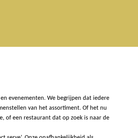
n en evenementen. We begrijpen dat iedere
enstellen van het assortiment. Of het nu
e, of een restaurant dat op zoek is naar de
t serve’. Onze onafhankelijkheid als