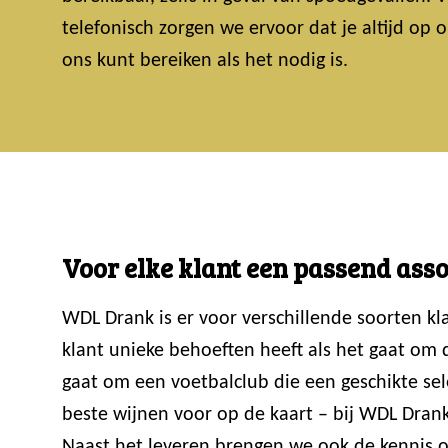
telefonisch zorgen we ervoor dat je altijd op
ons kunt bereiken als het nodig is.
Voor elke klant een passend ass
WDL Drank is er voor verschillende soorten k
klant unieke behoeften heeft als het gaat om
gaat om een voetbalclub die een geschikte sele
beste wijnen voor op de kaart – bij WDL Drank
Naast het leveren brengen we ook de kennis ov