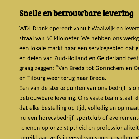
Snelle en betrouwbare levering
WDL Drank opereert vanuit Waalwijk en lever
straal van 60 kilometer. We hebben ons werkg
een lokale markt naar een servicegebied dat 
en delen van Zuid-Holland en Gelderland bestri
graag zeggen: “Van Breda tot Gorinchem en Os
en Tilburg weer terug naar Breda.”
Een van de sterke punten van ons bedrijf is on
betrouwbare levering. Ons vaste team staat k
dat elke bestelling op tijd, volledig en op maa
nu een horecabedrijf, sportclub of evenemente
rekenen op onze stiptheid en professionalitei
bereikbaar, zelfs in geval van spoedgevallen.