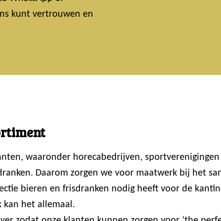
 ons kunt vertrouwen en
ortiment
lanten, waaronder horecabedrijven, sportvereniginge
 dranken. Daarom zorgen we voor maatwerk bij het sam
ctie bieren en frisdranken nodig heeft voor de kantin
 kan het allemaal.
er zodat onze klanten kunnen zorgen voor ‘the perfec