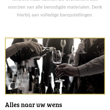
voorzien van alle benodigde materialen. Denk
hierbij aan volledige baropstellingen.
Alles naar uw wens