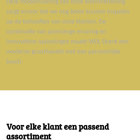
Deze modernisering van onze dienstverlening
zorgt ervoor dat we nog beter kunnen inspelen
op de behoeften van onze klanten. De
combinatie van jarenlange ervaring en
innovatieve oplossingen maakt WDL Drank een
moderne groothandel met een persoonlijke
touch.
Voor elke klant een passend
assortiment