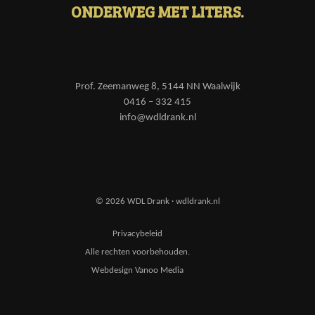
ONDERWEG MET LITERS.
Prof. Zeemanweg 8, 5144 NN Waalwijk
0416 – 332 415
info@wdldrank.nl
© 2026 WDL Drank · wdldrank.nl
Privacybeleid
Alle rechten voorbehouden.
Webdesign Vanoo Media