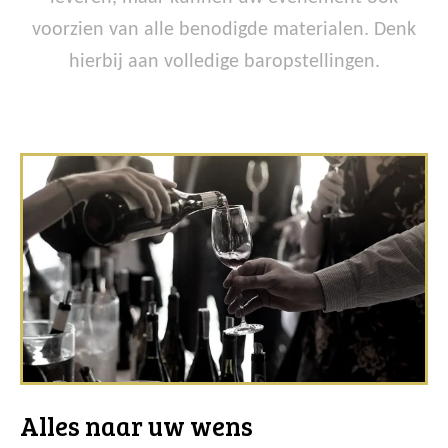
voorzien van alle benodigde materialen. Denk
hierbij aan volledige baropstellingen.
Alles naar uw wens