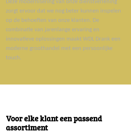
Deze modernisering van onze dienstverlening
zorgt ervoor dat we nog beter kunnen inspelen
op de behoeften van onze klanten. De
combinatie van jarenlange ervaring en
innovatieve oplossingen maakt WDL Drank een
moderne groothandel met een persoonlijke
touch.
Voor elke klant een passend
assortiment