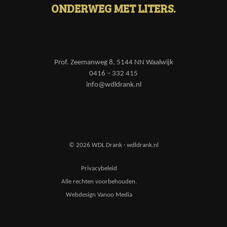
ONDERWEG MET LITERS.
Prof. Zeemanweg 8, 5144 NN Waalwijk
0416 – 332 415
info@wdldrank.nl
© 2026 WDL Drank · wdldrank.nl
Privacybeleid
Alle rechten voorbehouden.
Webdesign Vanoo Media