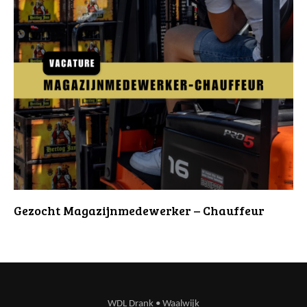
Gezocht Magazijnmedewerker – Chauffeur
WDL Drank • Waalwijk