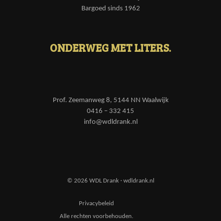
Bargoed sinds 1962
ONDERWEG MET LITERS.
Prof. Zeemanweg 8, 5144 NN Waalwijk
0416 – 332 415
info@wdldrank.nl
© 2026 WDL Drank · wdldrank.nl
Privacybeleid
Alle rechten voorbehouden.