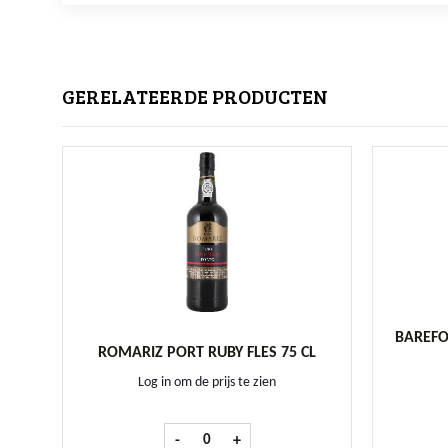
GERELATEERDE PRODUCTEN
BAREFO
ROMARIZ PORT RUBY FLES 75 CL
Log in om de prijs te zien
Romariz Port Ruby fles 75 cl aantal
-
+