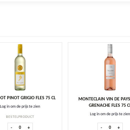
OT PINOT GRIGIO FLES 75 CL
MONTECLAIN VIN DE PAYS
GRENACHE FLES 75 C
Log in om de prijs te zien
Log in om de prijs te zien
BESTELPRODUCT
Barefoot Pinot Grigio fles 75 cl aantal
Monteclain Vin
-
+
-
+