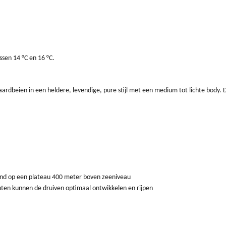
sen 14 °C en 16 °C.
ardbeien in een heldere, levendige, pure stijl met een medium tot lichte body. 
rond op een plateau 400 meter boven zeeniveau
ten kunnen de druiven optimaal ontwikkelen en rijpen