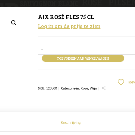
AIX ROSÉ FLES 75 CL
Log in om de prijs te zien
-
TOEVOEGEN AAN WINKELWAGEN
Toev
SKU:
123800
Categorieën:
Rosé
,
Wijn
Beschrijving