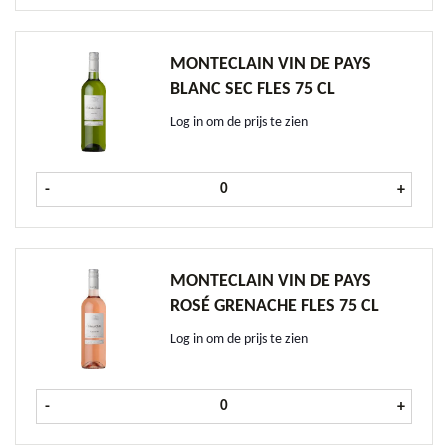
MONTECLAIN VIN DE PAYS
BLANC SEC FLES 75 CL
Log in om de prijs te zien
Monteclain Vin de Pays Blanc Sec fl
-
+
MONTECLAIN VIN DE PAYS
ROSÉ GRENACHE FLES 75 CL
Log in om de prijs te zien
Monteclain Vin de Pays Rosé Grenac
-
+