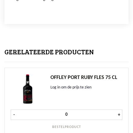
GERELATEERDE PRODUCTEN
OFFLEY PORT RUBY FLES 75 CL
Log in om de prijs te zien
Offley Port Ruby fles 75 cl aantal
-
+
BESTELPRODUCT