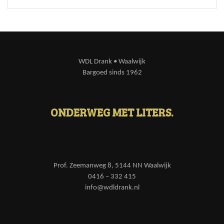
WDL Drank • Waalwijk
Bargoed sinds 1962
ONDERWEG MET LITERS.
Prof. Zeemanweg 8, 5144 NN Waalwijk
0416 – 332 415
info@wdldrank.nl