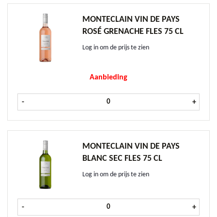
MONTECLAIN VIN DE PAYS
ROSÉ GRENACHE FLES 75 CL
Log in om de prijs te zien
Aanbieding
Monteclain Vin de Pays Rosé Grenac
-
+
MONTECLAIN VIN DE PAYS
BLANC SEC FLES 75 CL
Log in om de prijs te zien
Monteclain Vin de Pays Blanc Sec fl
-
+