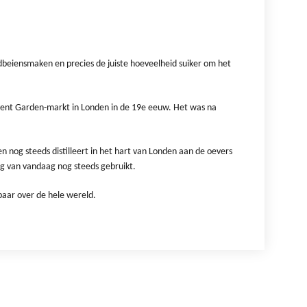
dbeiensmaken en precies de juiste hoeveelheid suiker om het
ovent Garden-markt in Londen in de 19e eeuw. Het was na
n nog steeds distilleert in het hart van Londen aan de oevers
ag van vandaag nog steeds gebruikt.
aar over de hele wereld.