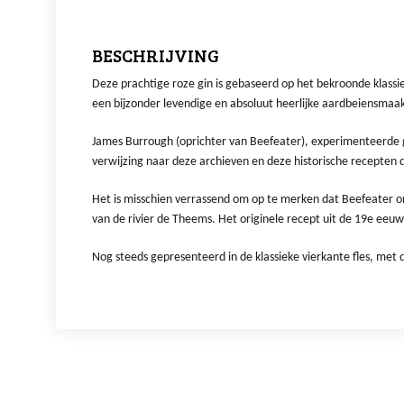
BESCHRIJVING
Deze prachtige roze gin is gebaseerd op het bekroonde klassi
een bijzonder levendige en absoluut heerlijke aardbeiensmaak
James Burrough (oprichter van Beefeater), experimenteerde g
verwijzing naar deze archieven en deze historische recepten 
Het is misschien verrassend om op te merken dat Beefeater ond
van de rivier de Theems. Het originele recept uit de 19e eeu
Nog steeds gepresenteerd in de klassieke vierkante fles, m