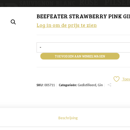
BEEFEATER STRAWBERRY PINK GIN
Log in om de prijs te zien
-
TOEVOEGEN AAN WINKELWAGEN
Toev
SKU:
005711
Categorieën:
Gedistilleerd
,
Gin
Beschrijving