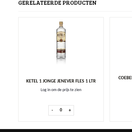
GERELATEERDE PRODUCTEN
COEBE
KETEL 1 JONGE JENEVER FLES 1 LTR
Log in om de prijs te zien
Ketel 1 Jonge Jenever fles 1 ltr aantal
-
+