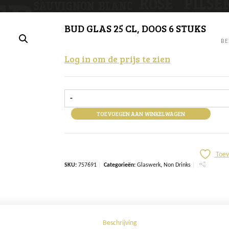
BUD GLAS 25 CL, DOOS 6 STUKS
BE
Log in om de prijs te zien
-
TOEVOEGEN AAN WINKELWAGEN
Toev
SKU:
757691
Categorieën:
Glaswerk
,
Non Drinks
Beschrijving