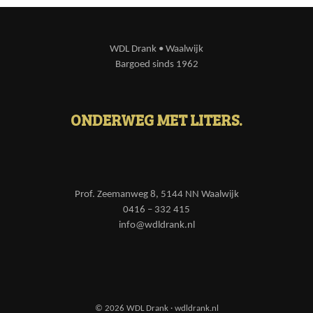
WDL Drank • Waalwijk
Bargoed sinds 1962
ONDERWEG MET LITERS.
Prof. Zeemanweg 8, 5144 NN Waalwijk
0416 – 332 415
info@wdldrank.nl
© 2026 WDL Drank · wdldrank.nl