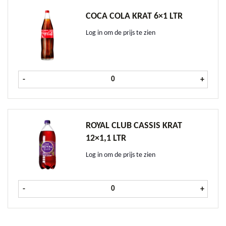
COCA COLA KRAT 6×1 LTR
Log in om de prijs te zien
Coca Cola krat 6x1 ltr aantal
-
+
ROYAL CLUB CASSIS KRAT
12×1,1 LTR
Log in om de prijs te zien
Royal Club Cassis krat 12x1,1 ltr aa
-
+