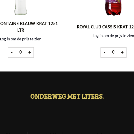
ONTAINE BLAUW KRAT 12×1
ROYAL CLUB CASSIS KRAT 12
LTR
Log in om de prijs te zien
Log in om de prijs te zien
Chaudfontaine Blauw krat 12x1 ltr aantal
Royal Club Cass
-
+
-
+
ONDERWEG MET LITERS.