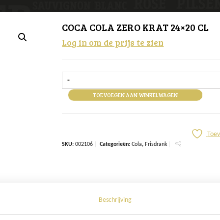
COCA COLA ZERO KRAT 24×20 CL
Log in om de prijs te zien
-
TOEVOEGEN AAN WINKELWAGEN
Toev
SKU:
002106
Categorieën:
Cola
,
Frisdrank
Beschrijving