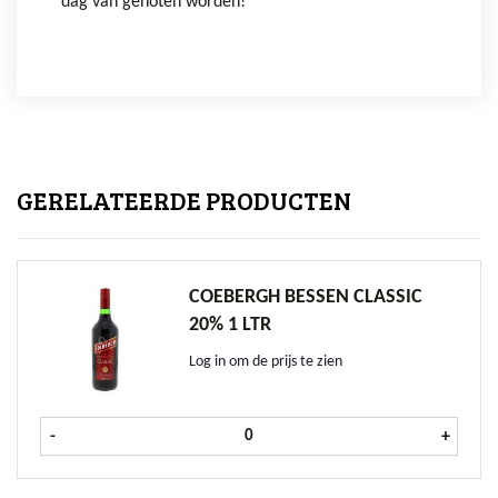
dag van genoten worden!
GERELATEERDE PRODUCTEN
COEBERGH BESSEN CLASSIC
20% 1 LTR
Log in om de prijs te zien
Coebergh Bessen CLASSIC 20% 1 ltr
-
+