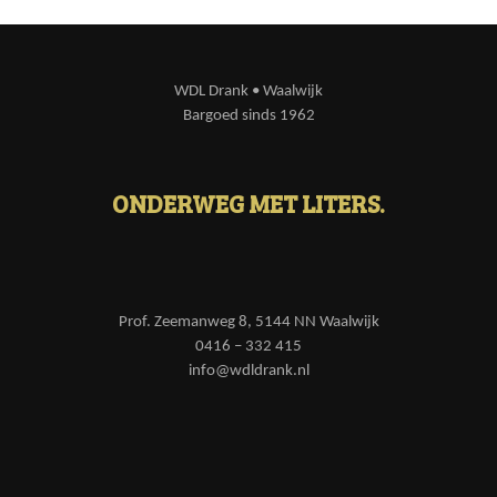
WDL Drank • Waalwijk
Bargoed sinds 1962
ONDERWEG MET LITERS.
Prof. Zeemanweg 8, 5144 NN Waalwijk
0416 – 332 415
info@wdldrank.nl