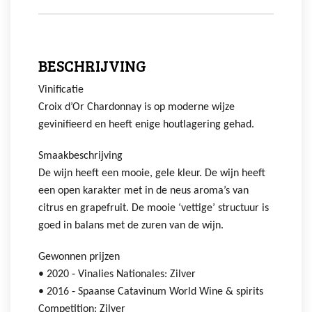
BESCHRIJVING
Vinificatie
Croix d’Or Chardonnay is op moderne wijze
gevinifieerd en heeft enige houtlagering gehad.
Smaakbeschrijving
De wijn heeft een mooie, gele kleur. De wijn heeft
een open karakter met in de neus aroma’s van
citrus en grapefruit. De mooie ‘vettige’ structuur is
goed in balans met de zuren van de wijn.
Gewonnen prijzen
• 2020 ‐ Vinalies Nationales: Zilver
• 2016 ‐ Spaanse Catavinum World Wine & spirits
Competition: Zilver