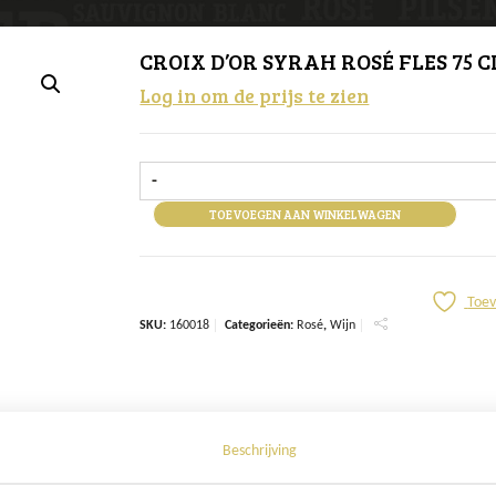
CROIX D’OR SYRAH ROSÉ FLES 75 C
Log in om de prijs te zien
-
TOEVOEGEN AAN WINKELWAGEN
Toev
SKU:
160018
Categorieën:
Rosé
,
Wijn
Beschrijving