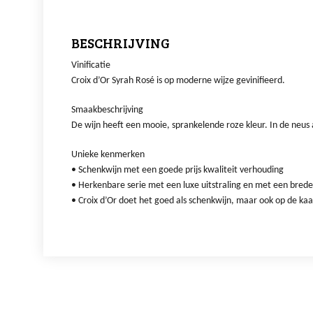
BESCHRIJVING
Vinificatie
Croix d’Or Syrah Rosé is op moderne wijze gevinifieerd.
Smaakbeschrijving
De wijn heeft een mooie, sprankelende roze kleur. In de neu
Unieke kenmerken
• Schenkwijn met een goede prijs kwaliteit verhouding
• Herkenbare serie met een luxe uitstraling en met een bre
• Croix d’Or doet het goed als schenkwijn, maar ook op de ka