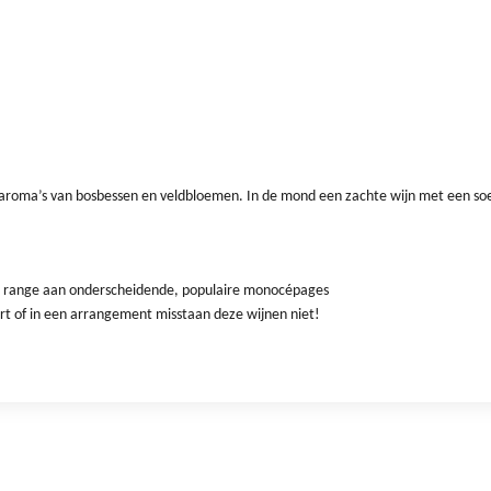
s aroma’s van bosbessen en veldbloemen. In de mond een zachte wijn met een soe
de range aan onderscheidende, populaire monocépages
art of in een arrangement misstaan deze wijnen niet!