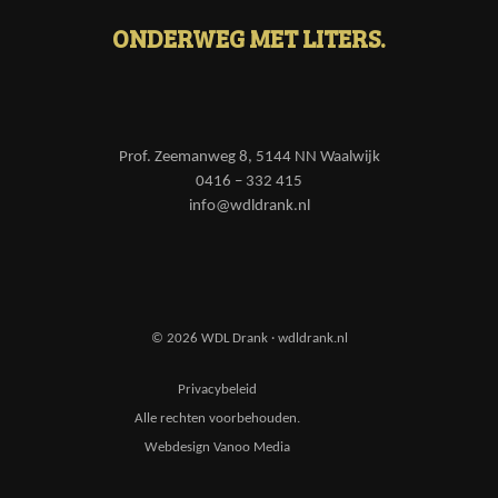
ONDERWEG MET LITERS.
Prof. Zeemanweg 8, 5144 NN Waalwijk
0416 – 332 415
info@wdldrank.nl
© 2026 WDL Drank · wdldrank.nl
Privacybeleid
Alle rechten voorbehouden.
Webdesign Vanoo Media