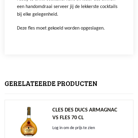
een handomdraai serveer jij de lekkerste cocktails
bij elke gelegenheid.
Deze fles moet gekoeld worden opgeslagen.
GERELATEERDE PRODUCTEN
CLES DES DUCS ARMAGNAC
VS FLES 70 CL
Log in om de prijs te zien