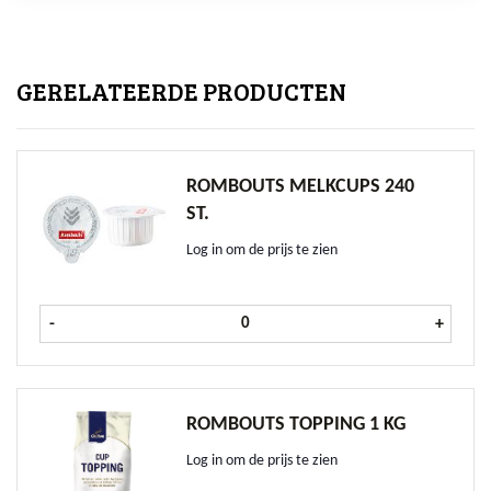
GERELATEERDE PRODUCTEN
ROMBOUTS MELKCUPS 240
ST.
Log in om de prijs te zien
Rombouts Melkcups 240 st. aantal
-
+
ROMBOUTS TOPPING 1 KG
Log in om de prijs te zien