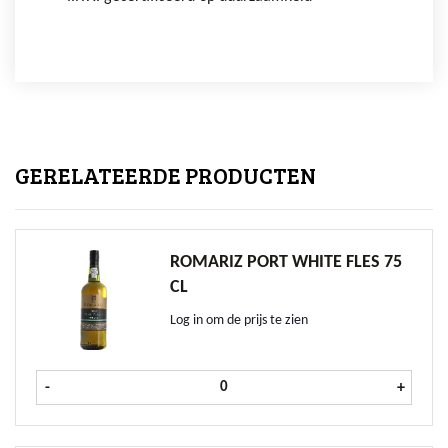
GERELATEERDE PRODUCTEN
ROMARIZ PORT WHITE FLES 75
CL
Log in om de prijs te zien
Romariz Port White fles 75 cl aanta
-
+