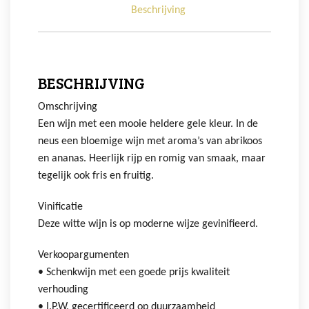
Beschrijving
BESCHRIJVING
Omschrijving
Een wijn met een mooie heldere gele kleur. In de
neus een bloemige wijn met aroma’s van abrikoos
en ananas. Heerlijk rijp en romig van smaak, maar
tegelijk ook fris en fruitig.
Vinificatie
Deze witte wijn is op moderne wijze gevinifieerd.
Verkoopargumenten
• Schenkwijn met een goede prijs kwaliteit
verhouding
• I.P.W. gecertificeerd op duurzaamheid