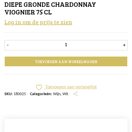
DIEPE GRONDE CHARDONNAY
VIOGNIER 75 CL
Log in om de prijs te zien
Diepe Gronde Chardonnay Viognier 
-
+
TOEVOEGEN AAN WINKELWAGEN
Toevoegen aan verlanglijst
SKU:
180025
Categorieën:
Wijn
,
Wit