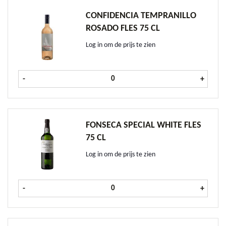
CONFIDENCIA TEMPRANILLO
ROSADO FLES 75 CL
Log in om de prijs te zien
Confidencia Tempranillo Rosado fles
-
+
FONSECA SPECIAL WHITE FLES
75 CL
Log in om de prijs te zien
Fonseca Special White fles 75 cl aa
-
+