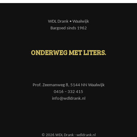
WDL Drank • Waalwijk
Bargoed sinds 1962
ONDERWEG MET LITERS.
Prof. Zeemanweg 8, 5144 NN Waalwijk
0416 – 332 415
info@wdldrank.nl
© 2026 WDL Drank · wdldrank.nl