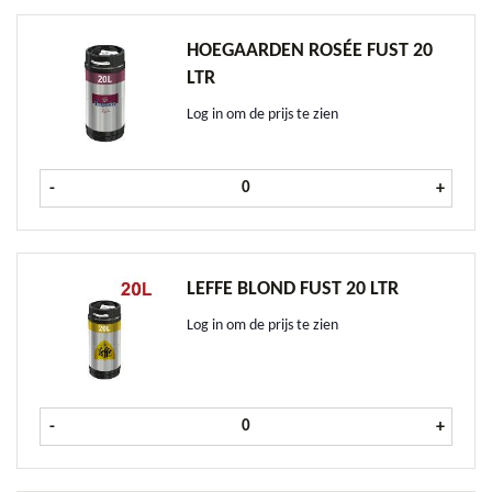
HOEGAARDEN ROSÉE FUST 20
LTR
Log in om de prijs te zien
Hoegaarden Rosée fust 20 ltr aanta
-
+
LEFFE BLOND FUST 20 LTR
Log in om de prijs te zien
Leffe Blond fust 20 ltr aantal
-
+