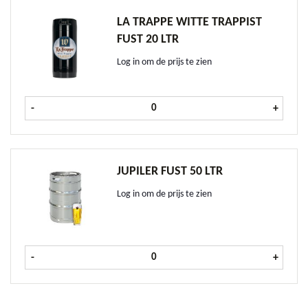
LA TRAPPE WITTE TRAPPIST
FUST 20 LTR
Log in om de prijs te zien
La Trappe Witte Trappist fust 20 ltr
-
+
JUPILER FUST 50 LTR
Log in om de prijs te zien
Jupiler fust 50 ltr aantal
-
+