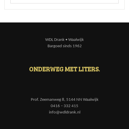
WDL Drank • Waalwijk
Bargoed sinds 1962
ONDERWEG MET LITERS.
Prof. Zeemanweg 8, 5144 NN Waalwijk
0416 – 332 415
info@wdldrank.nl