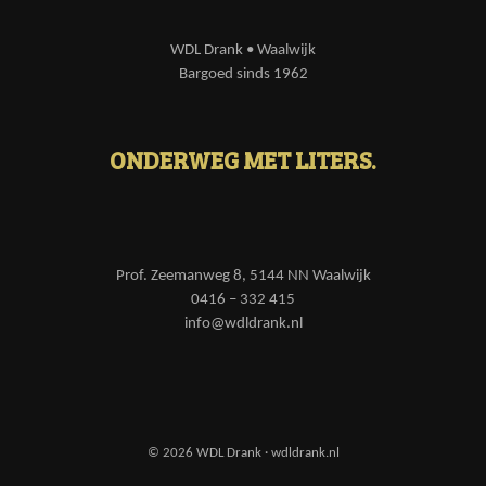
WDL Drank • Waalwijk
Bargoed sinds 1962
ONDERWEG MET LITERS.
Prof. Zeemanweg 8, 5144 NN Waalwijk
0416 – 332 415
info@wdldrank.nl
© 2026 WDL Drank · wdldrank.nl