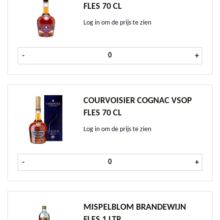
FLES 70 CL
Log in om de prijs te zien
Courvoisier Cognac VS fles 70 cl aan
-
+
COURVOISIER COGNAC VSOP
FLES 70 CL
Log in om de prijs te zien
Courvoisier Cognac VSOP fles 70 cl 
-
+
MISPELBLOM BRANDEWIJN
FLES 1 LTR