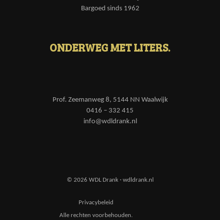
Bargoed sinds 1962
ONDERWEG MET LITERS.
Prof. Zeemanweg 8, 5144 NN Waalwijk
0416 – 332 415
info@wdldrank.nl
© 2026 WDL Drank · wdldrank.nl
Privacybeleid
Alle rechten voorbehouden.