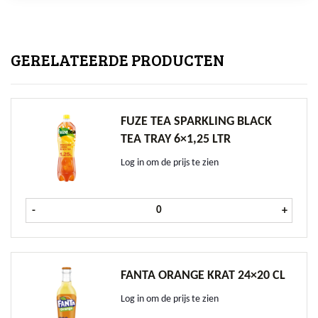
GERELATEERDE PRODUCTEN
FUZE TEA SPARKLING BLACK
TEA TRAY 6×1,25 LTR
Log in om de prijs te zien
Fuze Tea Sparkling Black Tea tray 6x
-
+
FANTA ORANGE KRAT 24×20 CL
Log in om de prijs te zien