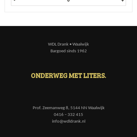
-
+
WDL Drank • Waalwijk
Bargoed sinds 1962
ONDERWEG MET LITERS.
Prof. Zeemanweg 8, 5144 NN Waalwijk
0416 – 332 415
info@wdldrank.nl