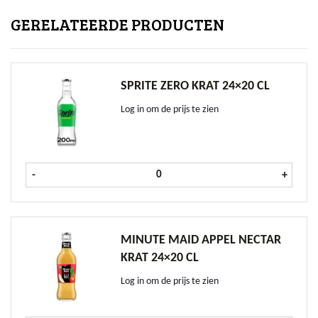
GERELATEERDE PRODUCTEN
SPRITE ZERO KRAT 24×20 CL
Log in om de prijs te zien
Sprite Zero krat 24x20 cl aantal
-
+
MINUTE MAID APPEL NECTAR
KRAT 24×20 CL
Log in om de prijs te zien