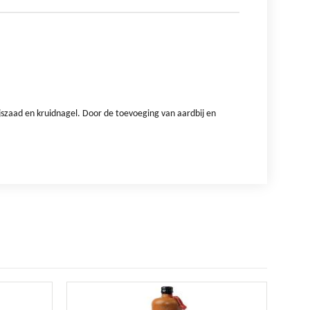
jszaad en kruidnagel. Door de toevoeging van aardbij en