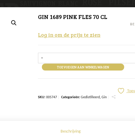
GIN 1689 PINK FLES 70 CL
BE
Log in om de prijs te zien
-
TOEVOEGEN AAN WINKELWAGEN
Toev
SKU:
005747
Categorieën:
Gedistilleerd
,
Gin
Beschrijving