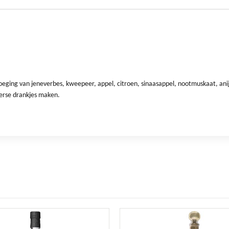
eging van jeneverbes, kweepeer, appel, citroen, sinaasappel, nootmuskaat, ani
merse drankjes maken.