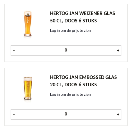
HERTOG JAN WEIZENER GLAS
50 CL, DOOS 6 STUKS
Log in om de prijs te zien
Hertog Jan Weizener glas 50 cl, doo
-
+
HERTOG JAN EMBOSSED GLAS
20 CL, DOOS 6 STUKS
Log in om de prijs te zien
Hertog Jan Embossed glas 20 cl, doo
-
+