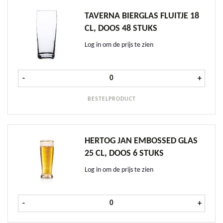
TAVERNA BIERGLAS FLUITJE 18
CL, DOOS 48 STUKS
Log in om de prijs te zien
Taverna Bierglas fluitje 18 cl, doos 
-
+
BESTELPRODUCT
HERTOG JAN EMBOSSED GLAS
25 CL, DOOS 6 STUKS
Log in om de prijs te zien
Hertog Jan Embossed glas 25 cl, doo
-
+