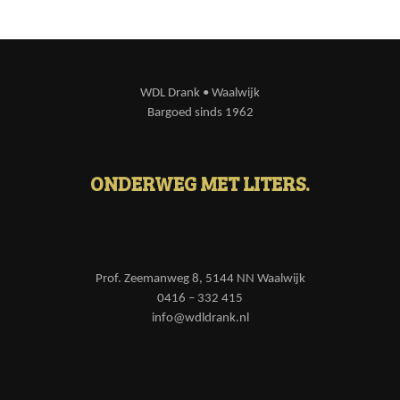
WDL Drank • Waalwijk
Bargoed sinds 1962
ONDERWEG MET LITERS.
Prof. Zeemanweg 8, 5144 NN Waalwijk
0416 – 332 415
info@wdldrank.nl