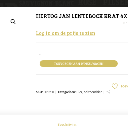
HERTOG JAN LENTEBOCK KRAT 4X
BE
Log in om de prijs te zien
-
TOEVOEGEN AAN WINKELWAGEN
Toev
SKU:
001930
Categorieën:
Bier
,
Seizoensbier
Beschrijving