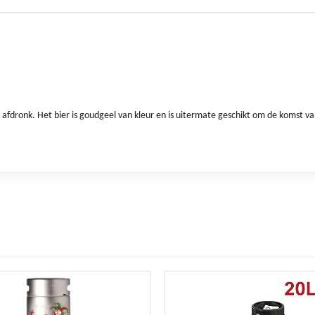
afdronk. Het bier is goudgeel van kleur en is uitermate geschikt om de komst van