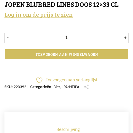
JOPEN BLURRED LINES DOOS 12×33 CL
Log in om de prijs te zien
Jopen Blurred Lines doos 12x33 cl 
-
+
TOEVOEGEN AAN WINKELWAGEN
Toevoegen aan verlanglijst
SKU:
220392
Categorieën:
Bier
,
IPA/NEIPA
Beschrijving