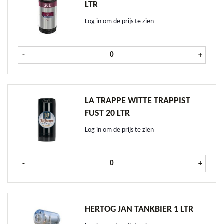
LTR
Log in om de prijs te zien
Hoegaarden Rosée fust 20 ltr aanta
-
+
LA TRAPPE WITTE TRAPPIST
FUST 20 LTR
Log in om de prijs te zien
La Trappe Witte Trappist fust 20 ltr
-
+
HERTOG JAN TANKBIER 1 LTR