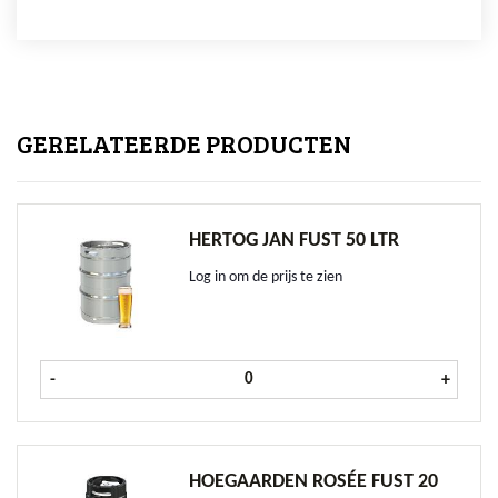
GERELATEERDE PRODUCTEN
HERTOG JAN FUST 50 LTR
Log in om de prijs te zien
Hertog Jan fust 50 ltr aantal
-
+
HOEGAARDEN ROSÉE FUST 20