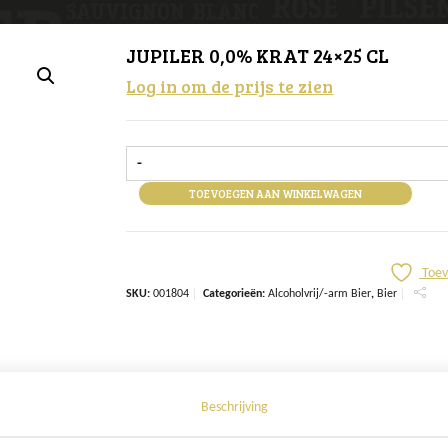
JUPILER 0,0% KRAT 24×25 CL
Log in om de prijs te zien
-
TOEVOEGEN AAN WINKELWAGEN
Toev
SKU:
001804
Categorieën:
Alcoholvrij/-arm Bier
,
Bier
Beschrijving