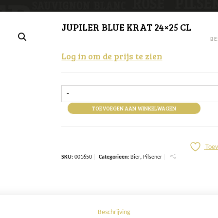
JUPILER BLUE KRAT 24×25 CL
BE
Log in om de prijs te zien
-
TOEVOEGEN AAN WINKELWAGEN
Toev
SKU:
001650
Categorieën:
Bier
,
Pilsener
Beschrijving