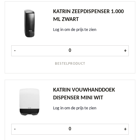
KATRIN ZEEPDISPENSER 1.000
ML ZWART
Log in om de prijs te zien
Katrin Zeepdispenser 1.000 ml Zwar
-
+
BESTELPRODUCT
KATRIN VOUWHANDDOEK
DISPENSER MINI WIT
Log in om de prijs te zien
Katrin Vouwhanddoek Dispenser Mi
-
+