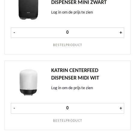
DISPENSER MINI ZWART
Log in om de prijs te zien
Katrin Vouwhanddoek Dispenser Mi
-
+
BESTELPRODUCT
KATRIN CENTERFEED
DISPENSER MIDI WIT
Log in om de prijs te zien
Katrin Centerfeed Dispenser Midi W
-
+
BESTELPRODUCT