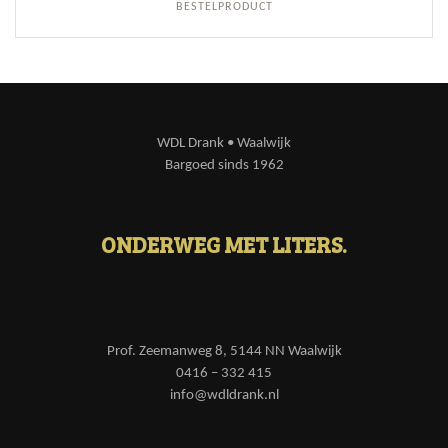
BESTELPRODUCT
WDL Drank • Waalwijk
Bargoed sinds 1962
ONDERWEG MET LITERS.
Prof. Zeemanweg 8, 5144 NN Waalwijk
0416 – 332 415
info@wdldrank.nl