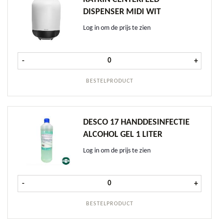
DISPENSER MIDI WIT
Log in om de prijs te zien
Katrin Centerfeed Dispenser Midi W
-
+
BESTELPRODUCT
DESCO 17 HANDDESINFECTIE
ALCOHOL GEL 1 LITER
Log in om de prijs te zien
Desco 17 Handdesinfectie Alcohol ge
-
+
BESTELPRODUCT