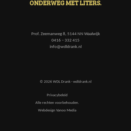
ONDERWEG MET LITERS.
Prof. Zeemanweg 8, 5144 NN Waalwijk
0416 – 332 415
info@wdldrank.nl
© 2026 WDL Drank · wdldrank.nl
Privacybeleid
Alle rechten voorbehouden.
Webdesign Vanoo Media