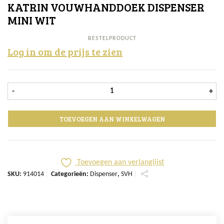
KATRIN VOUWHANDDOEK DISPENSER
MINI WIT
BESTELPRODUCT
Log in om de prijs te zien
Katrin Vouwhanddoek Dispenser Mi
-
+
TOEVOEGEN AAN WINKELWAGEN
Toevoegen aan verlanglijst
SKU:
914014
Categorieën:
Dispenser
,
SVH