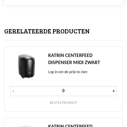
GERELATEERDE PRODUCTEN
KATRIN CENTERFEED
DISPENSER MIDI ZWART
Log in om de prijs te zien
Katrin Centerfeed Dispenser Midi Z
-
+
BESTELPRODUCT
KATRIN CENTERFEED